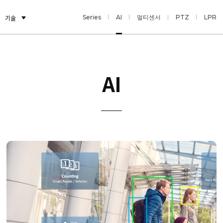
기술
E-Series
AI
멀티센서
PTZ
LPR
AI