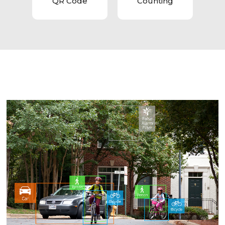
QR Code
Counting