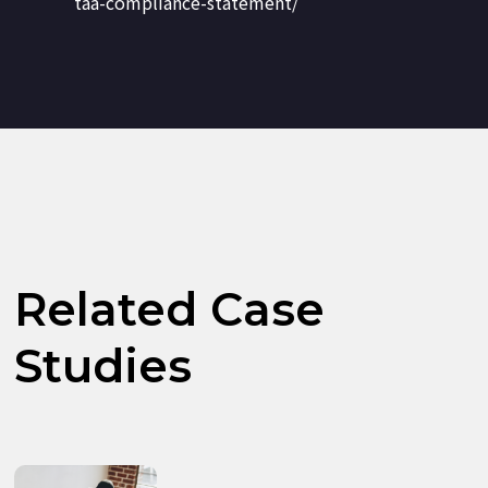
taa-compliance-statement/
Related Case
Studies