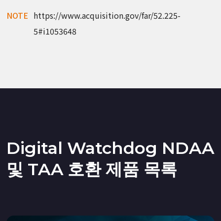
NOTE
https://www.acquisition.gov/far/52.225-
5#i1053648
Digital Watchdog NDAA
및 TAA 호환 제품 목록