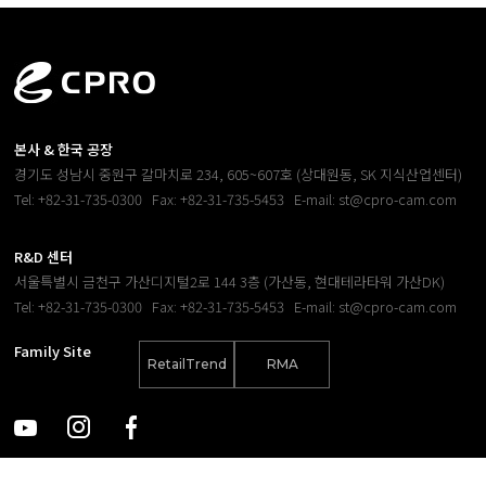
본사 & 한국 공장
경기도 성남시 중원구 갈마치로 234, 605~607호 (상대원동, SK 지식산업센터)
Tel: +82-31-735-0300
Fax: +82-31-735-5453
E-mail: st@cpro-cam.com
R&D 센터
서울특별시 금천구 가산디지털2로 144 3층 (가산동, 현대테라타워 가산DK)
Tel: +82-31-735-0300
Fax: +82-31-735-5453
E-mail: st@cpro-cam.com
Family Site
RetailTrend
RMA
(C) 2026. CPRO Electronics Co., Ltd.