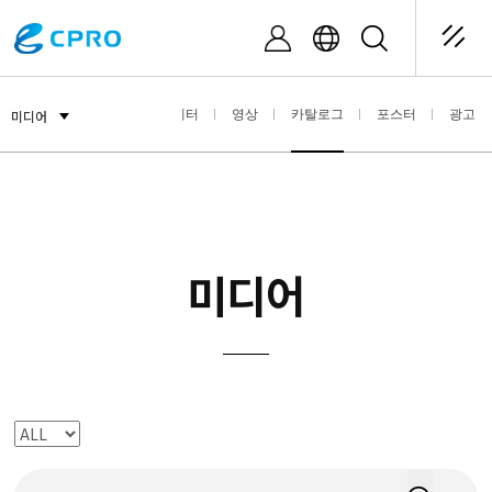
뉴스레터
영상
카탈로그
포스터
광고
미디어
미디어