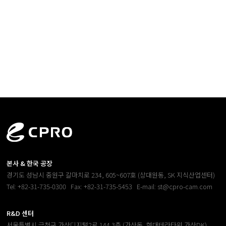
본사 & 한국 공장
경기도 성남시 중원구 갈마치로 234, 605~607호 (상대원동, SK 지식산업센터)
Tel: +82-31-735-0300
Fax: +82-31-735-5453
E-mail: st@cpro-cam.com
R&D 센터
서울특별시 금천구 가산디지털2로 144 3층 (가산동, 현대테라타워 가산DK)