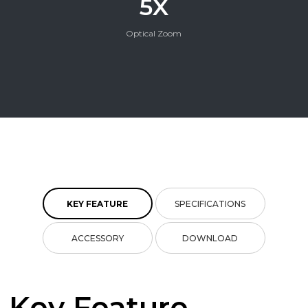
5X
Optical Zoom
KEY FEATURE
SPECIFICATIONS
ACCESSORY
DOWNLOAD
Key Feature