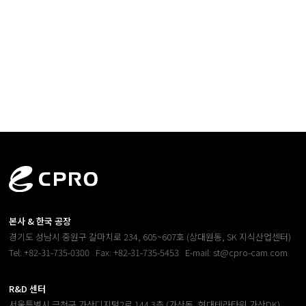
본사 & 한국 공장
경기도 성남시 중원구 갈마치로 234, 605~607호 (상대원동, SK 지식산업센터)
Tel: +82-31-735-0300
Fax: +82-31-735-5453
E-mail: st@cpro-cam.com
R&D 센터
서울특별시 금천구 가산디지털2로 144 3층 (가산동, 현대테라타워 가산DK)