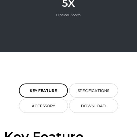
5X
Optical Zoom
KEY FEATURE
SPECIFICATIONS
ACCESSORY
DOWNLOAD
Key Feature