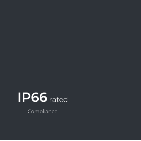
IP66
rated
Compliance