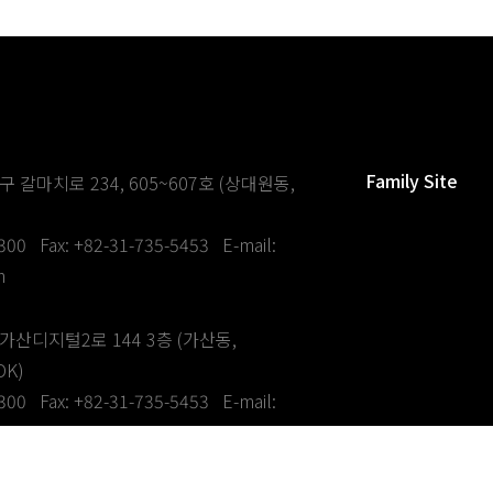
Family Site
 갈마치로 234, 605~607호 (상대원동,
0300
Fax: +82-31-735-5453
E-mail:
m
산디지털2로 144 3층 (가산동,
K)
0300
Fax: +82-31-735-5453
E-mail:
m