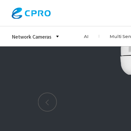
Network Cameras
AI
Multi Se