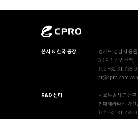
본사 & 한국 공장
경기도 성남시 중원구
SK 지식산업센터)
Tel: +82-31-735-
st@cpro-cam.co
R&D 센터
서울특별시 금천구 가
현대테라타워 가산D
Tel: +82-31-735-
st@cpro-cam.co