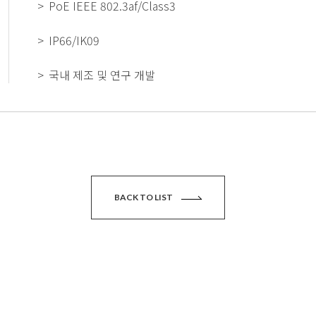
PoE IEEE 802.3af/Class3
IP66/IK09
국내 제조 및 연구 개발
BACK TO LIST