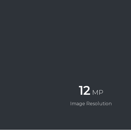
12
MP
Image Resolution