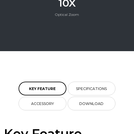
10X
Optical Zoom
KEY FEATURE
SPECIFICATIONS
ACCESSORY
DOWNLOAD
Key Feature