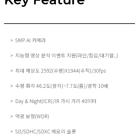
5MP AI 카메라
지능형 영상 분석 이벤트 지원(라인/침입/대기열..)
최대 해상도 2592(수평)X1944(수직)/30fps
수평 화각 46.2도(광각)~7.7도(줌)/광학 10배
Day & Night(ICR)/IR 가시 거리 40미터
역광 보정(WDR)
SD/SDHC/SDXC 메모리 슬롯