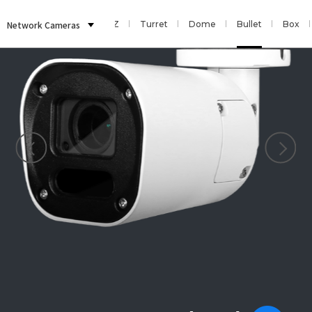
Sensor
Network Cameras
Fisheye
PTZ
Turret
Dome
Bullet
Box