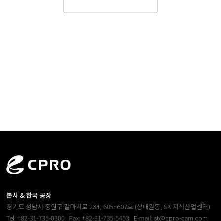
본사 & 한국 공장
경기도 성남시 중원구 갈마치로 234, 605~607호 (상대원동, SK 지식산업센터)
Tel: +82-31-735-0300
Fax: +82-31-735-5453
E-mail: st@cpro-cam.com