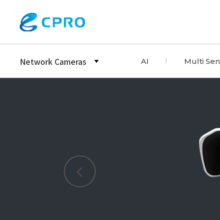
Network Cameras
AI
Multi Se