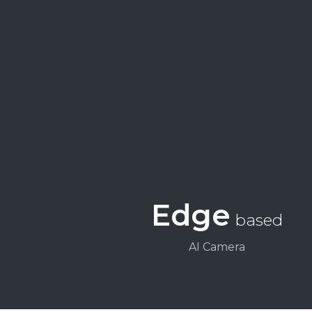
Edge
based
AI Camera