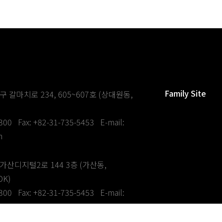
Family Site
 갈마치로 234, 605~607호 (상대원동,
0300
Fax: +82-31-735-5453
E-mail:
m
산디지털2로 144 3층 (가산동,
K)
0300
Fax: +82-31-735-5453
E-mail:
m