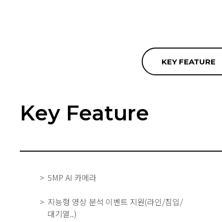
KEY FEATURE
Key Feature
5MP AI 카메라
지능형 영상 분석 이벤트 지원(라인/침입/
대기열..)