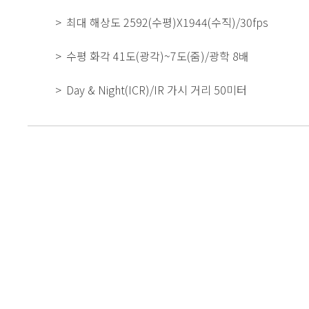
최대 해상도 2592(수평)X1944(수직)/30fps
수평 화각 41도(광각)~7도(줌)/광학 8배
Day & Night(ICR)/IR 가시 거리 50미터