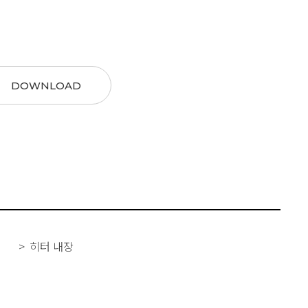
DOWNLOAD
히터 내장