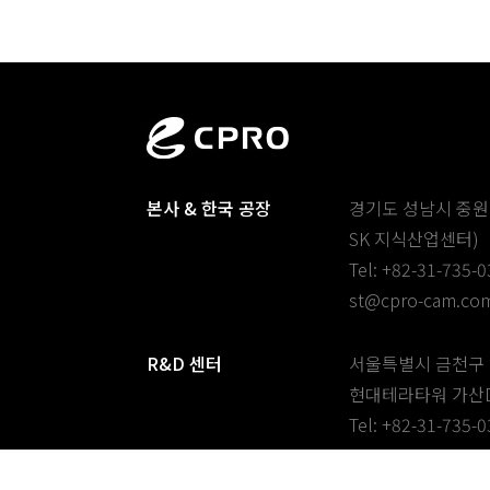
본사 & 한국 공장
경기도 성남시 중원구
SK 지식산업센터)
Tel: +82-31-735-
st@cpro-cam.co
R&D 센터
서울특별시 금천구 가
현대테라타워 가산D
Tel: +82-31-735-
st@cpro-cam.co