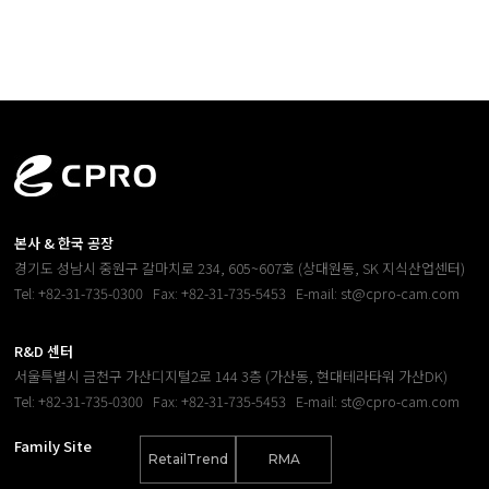
본사 & 한국 공장
경기도 성남시 중원구 갈마치로 234, 605~607호 (상대원동, SK 지식산업센터)
Tel: +82-31-735-0300
Fax: +82-31-735-5453
E-mail: st@cpro-cam.com
R&D 센터
서울특별시 금천구 가산디지털2로 144 3층 (가산동, 현대테라타워 가산DK)
Tel: +82-31-735-0300
Fax: +82-31-735-5453
E-mail: st@cpro-cam.com
Family Site
RetailTrend
RMA