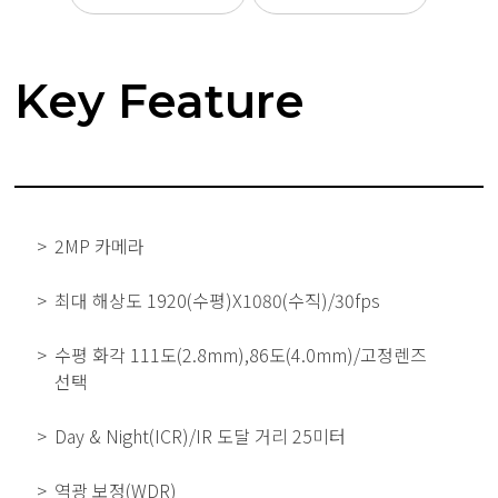
Key Feature
2MP 카메라
최대 해상도 1920(수평)X1080(수직)/30fps
수평 화각 111도(2.8mm),86도(4.0mm)/고정렌즈
선택
Day & Night(ICR)/IR 도달 거리 25미터
역광 보정(WDR)