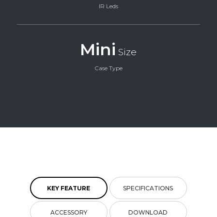
IR Leds
Mini
Size
Case Type
KEY FEATURE
SPECIFICATIONS
ACCESSORY
DOWNLOAD